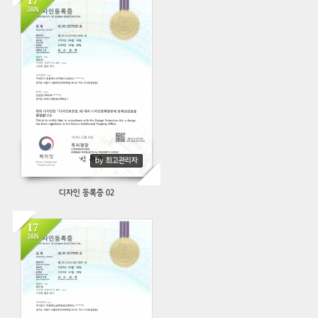
17
JAN
452
by 최고관리자
디자인 등록증 02
17
JAN
396