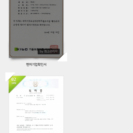
by 최고관리자
벤처기업확인서
02
JAN
430