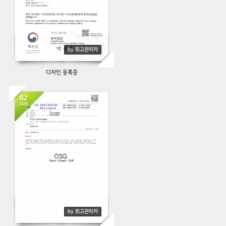
by 최고관리자
디자인 등록증
02
JAN
405
by 최고관리자