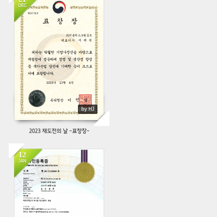
DEC
246
by HJ
2023 재도전의 날 -표창장-
12
JAN
514