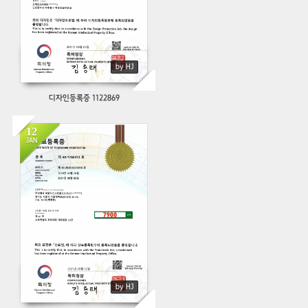
by HJ
디자인등록증 1122869
12
JAN
592
by HJ