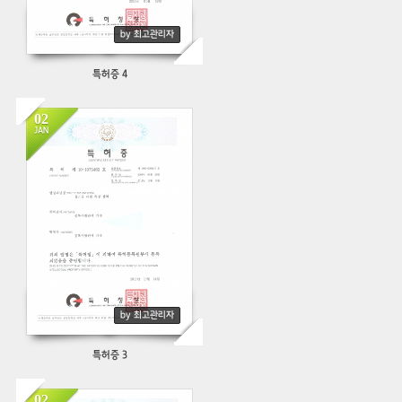
by 최고관리자
특허증 4
02
JAN
357
by 최고관리자
특허증 3
02