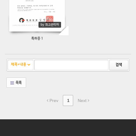
by 최고관리자
특허증 1
검색
목록
Prev
1
Next