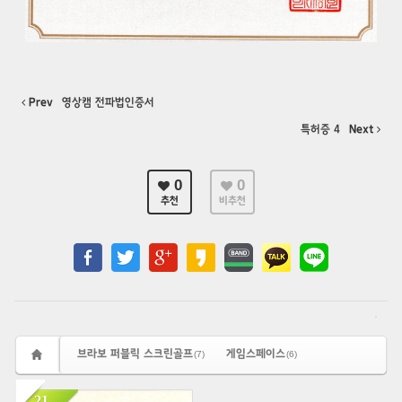
Prev
영상캠 전파법인증서
특허증 4
Next
0
0
추천
비추천
브라보 퍼블릭 스크린골프
게임스페이스
(7)
(6)
21