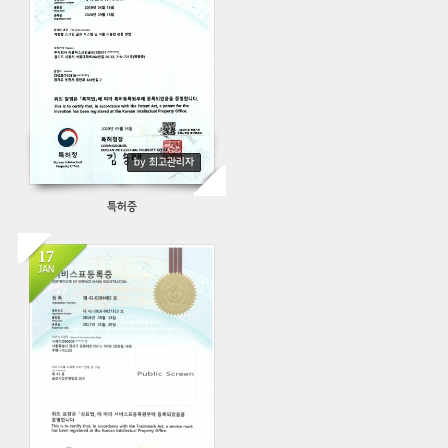
by 최고관리자
특허증
17
JAN
506