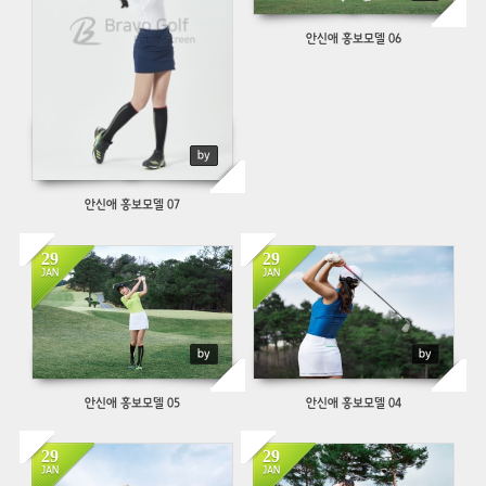
안신애 홍보모델 06
by
안신애 홍보모델 07
29
29
679
654
JAN
JAN
by
by
안신애 홍보모델 05
안신애 홍보모델 04
29
29
637
783
JAN
JAN