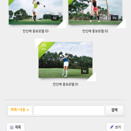
by
by
안신애 홍보모델 03
안신애 홍보모델 02
29
785
JAN
by
안신애 홍보모델 01
검색
목록
쓰기