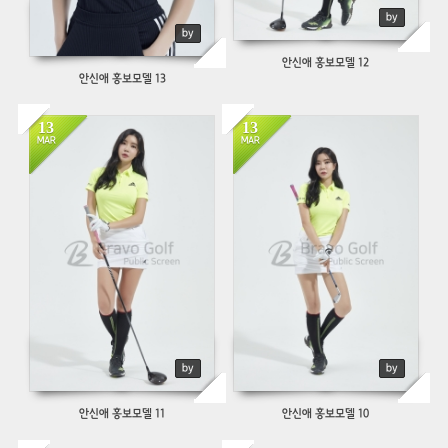
by
by
안신애 홍보모델 12
안신애 홍보모델 13
13
13
1061
705
MAR
MAR
by
by
안신애 홍보모델 11
안신애 홍보모델 10