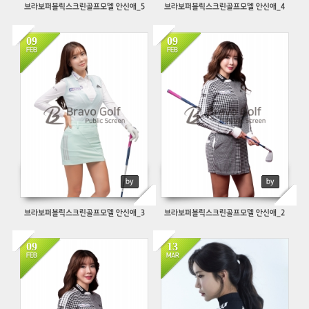
브라보퍼블릭스크린골프모델 안신애_5
브라보퍼블릭스크린골프모델 안신애_4
09
09
16163
521
FEB
FEB
by
by
브라보퍼블릭스크린골프모델 안신애_3
브라보퍼블릭스크린골프모델 안신애_2
09
13
466
1143
FEB
MAR