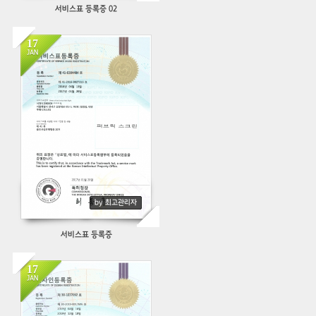
서비스표 등록증 02
17
JAN
461
by 최고관리자
서비스표 등록증
17
JAN
452