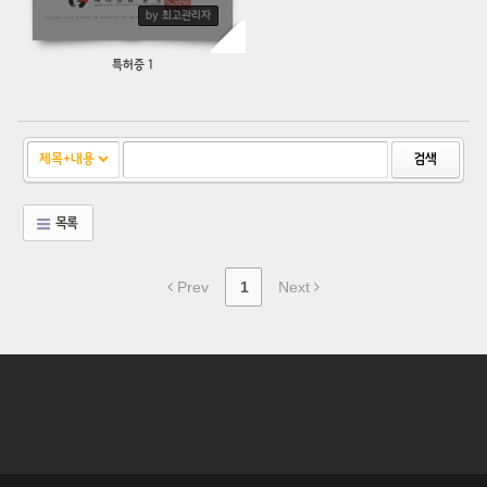
by 최고관리자
특허증 1
검색
목록
Prev
1
Next