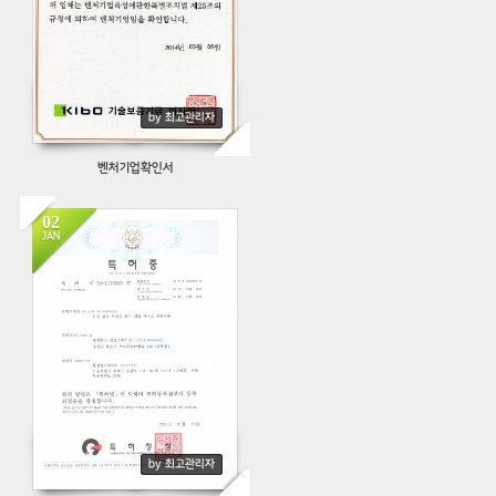
by 최고관리자
벤처기업확인서
02
JAN
430
by 최고관리자