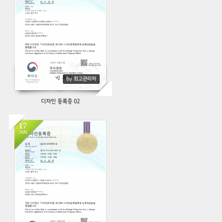
by 최고관리자
디자인 등록증 02
17
JAN
396