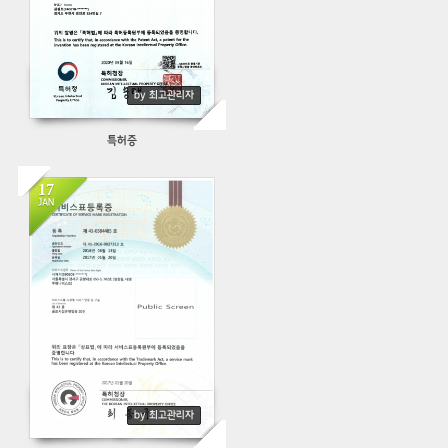
by 최고관리자
특허증
17
JAN
506
by 최고관리자