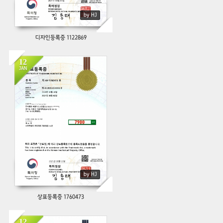
by HJ
디자인등록증 1122869
12
JAN
592
by HJ
상표등록증 1760473
12