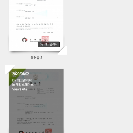
by 최고관리자
특허증 2
02
2020/01/02
JAN
by
최고관리자
in
게임스페이스
Views
442