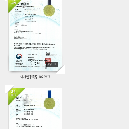
JAN
468
by HJ
디자인등록증 1075917
24
FEB
935