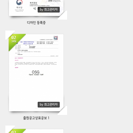
by 최고관리자
디자인 등록증
02
JAN
405
by 최고관리자
출원공고상표공보 1
02