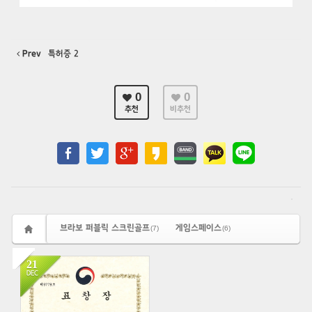
Prev
특허증 2
0
0
추천
비추천
브라보 퍼블릭 스크린골프
게임스페이스
(7)
(6)
21
DEC
246