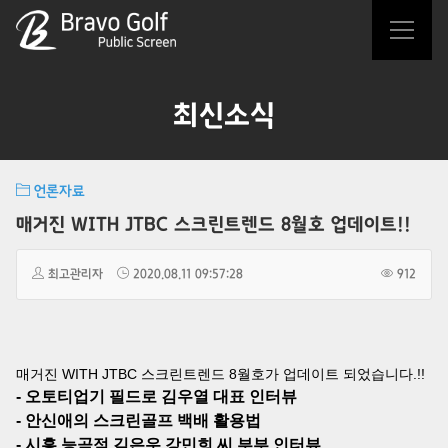
최신소식
언론자료
매거진 WITH JTBC 스크린트렌드 8월호 업데이트!!
최고관리자
2020.08.11 09:57:28
912
매거진 WITH JTBC 스크린트렌드 8월호가 업데이트 되었습니다.!!
- 오토티업기 필드로 김우열 대표 인터뷰
- 안신애의 스크린골프 백배 활용법
- 시흥 능곡점 김은우,강민희 씨 부부 인터뷰