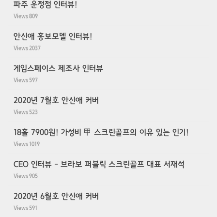
파주 운정점 인터뷰!
Views
809
안신애 홍보모델 인터뷰!
Views
2037
게임스페이스 제조사 인터뷰
Views
597
2020년 7월호 안신애 커버
Views
523
18홀 7900원! 가성비 甲 스크린골프의 이유 있는 인기!
Views
1019
CEO 인터뷰 - 브라보 퍼블릭 스크린골프 대표 서재석
Views
905
2020년 6월호 안신애 커버
Views
591