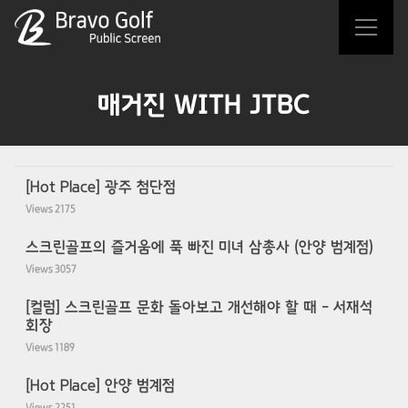
Sketchbook5, 스케치북5
Sketchbook5, 스케치북5
매거진 WITH JTBC
[Hot Place] 광주 첨단점
Views
2175
스크린골프의 즐거움에 푹 빠진 미녀 삼총사 (안양 범계점)
Views
3057
[컬럼] 스크린골프 문화 돌아보고 개선해야 할 때 - 서재석
회장
Views
1189
[Hot Place] 안양 범계점