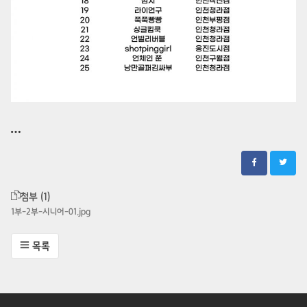
첨부 (1)
1부-2부-시니어-01.jpg
목록