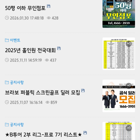
+1
50평 이하 무인점포
2026.01.30 17:48:18
428
이벤트
+1
2025년 홀인원 전국대회
2025.11.11 14:59:19
437
공지사항
+1
브라보 퍼블릭 스크린골프 딜러 모집
2025.11.07 16:16:14
859
공지사항
+1
★B투어 2부 리그-프로 7기 리스트★