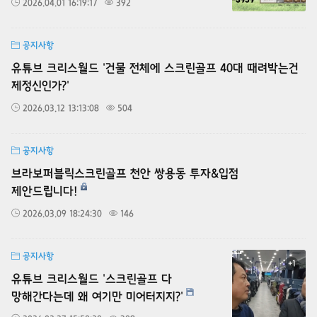
2026.04.01 16:19:17
392
공지사항
유튜브 크리스월드 '건물 전체에 스크린골프 40대 때려박는건
제정신인가?'
2026.03.12 13:13:08
504
공지사항
브라보퍼블릭스크린골프 천안 쌍용동 투자&입점
제안드립니다!
2026.03.09 18:24:30
146
공지사항
+1
유튜브 크리스월드 '스크린골프 다
망해간다는데 왜 여기만 미어터지지?'