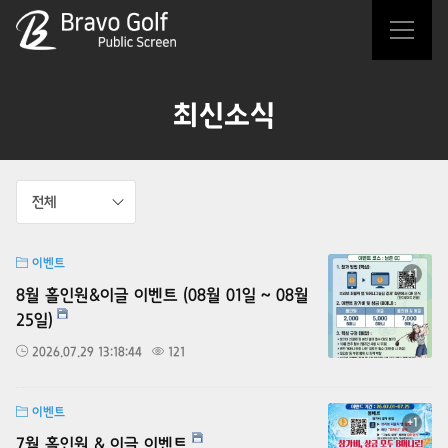
최신소식
전체
이벤트
+1
8월 홀인원&이글 이벤트 (08월 01일 ~ 08월
25일)
2026.07.29 13:18:44
121
이벤트
+1
7월 홀인원 & 이글 이벤트