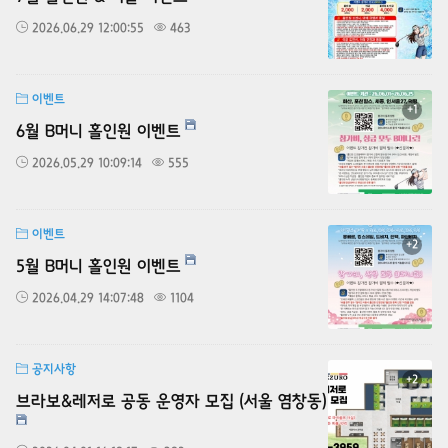
2026.06.29 12:00:55
463
이벤트
+1
6월 B머니 홀인원 이벤트
2026.05.29 10:09:14
555
이벤트
+2
5월 B머니 홀인원 이벤트
2026.04.29 14:07:48
1104
공지사항
+2
브라보&레저로 공동 운영자 모집 (서울 염창동)