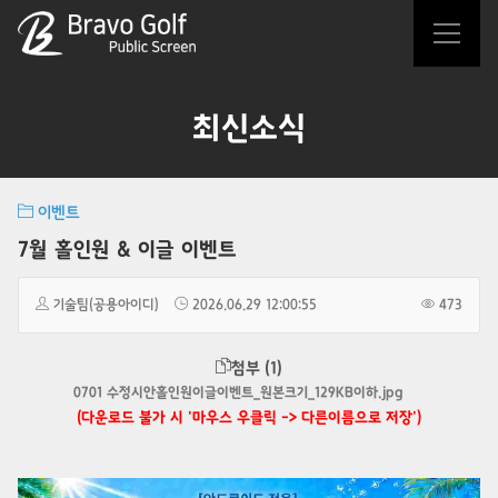
최신소식
이벤트
7월 홀인원 & 이글 이벤트
기술팀(공용아이디)
2026.06.29 12:00:55
473
첨부 (1)
0701 수정시안홀인원이글이벤트_원본크기_129KB이하.jpg
(다운로드 불가 시 '마우스 우클릭 -> 다른이름으로 저장')