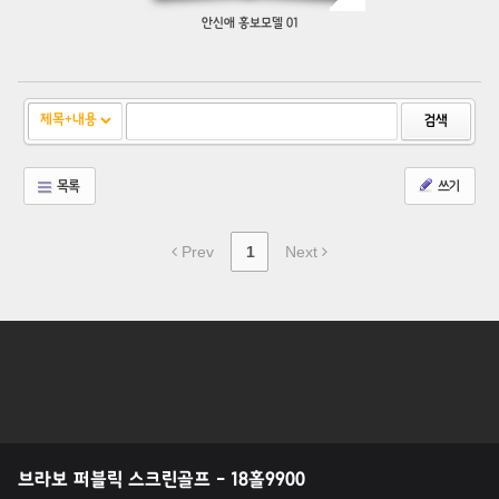
안신애 홍보모델 01
검색
목록
쓰기
Prev
1
Next
브라보 퍼블릭 스크린골프 - 18홀9900