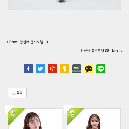
Prev
안신애 홍보모델 10
안신애 홍보모델 08
Next
목록
09
09
1038
780
FEB
FEB