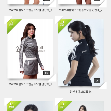
브라보퍼블릭스크린골프모델 안신애_3
브라보퍼블릭스크린골프모델 안신애_2
09
13
466
1143
FEB
MAR
by
by
브라보퍼블릭스크린골프모델 안신애_1
안신애 홍보모델 14
13
13
1226
914
MAR
MAR