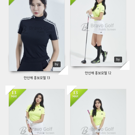
by
by
안신애 홍보모델 12
안신애 홍보모델 13
13
13
1061
705
MAR
MAR