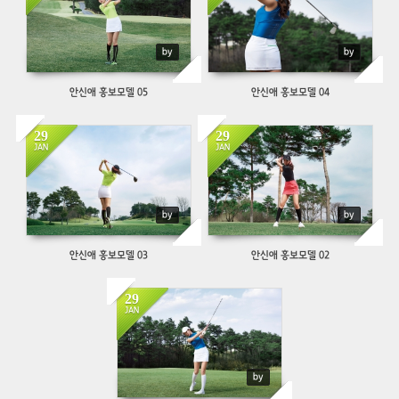
by
by
안신애 홍보모델 05
안신애 홍보모델 04
29
29
637
783
JAN
JAN
by
by
안신애 홍보모델 03
안신애 홍보모델 02
29
786
JAN
by