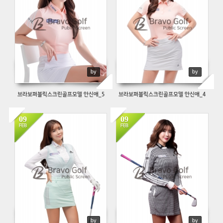
by
by
브라보퍼블릭스크린골프모델 안신애_5
브라보퍼블릭스크린골프모델 안신애_4
09
09
16172
521
FEB
FEB
by
by