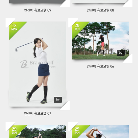
안신애 홍보모델 09
안신애 홍보모델 08
13
29
803
647
MAR
JAN
by
안신애 홍보모델 06
by
안신애 홍보모델 07
29
29
679
654
JAN
JAN