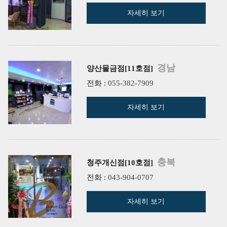
자세히 보기
경남
양산물금점[11호점]
전화 :
055-382-7909
자세히 보기
충북
청주개신점[10호점]
전화 :
043-904-0707
자세히 보기