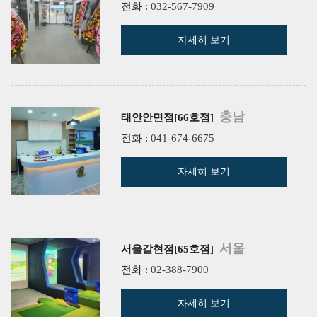
전화 :
032-567-7909
자세히 보기
충남
태안안면점[66호점]
전화 :
041-674-6675
자세히 보기
서울
서울갈현점[65호점]
전화 :
02-388-7900
자세히 보기