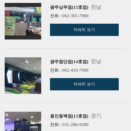
전남
광주상무점[15호점]
전화 :
062-365-7900
자세히 보기
전남
광주첨단점[14호점]
전화 :
062-419-7900
자세히 보기
경기
용인동백점[13호점]
전화 :
031-286-9200