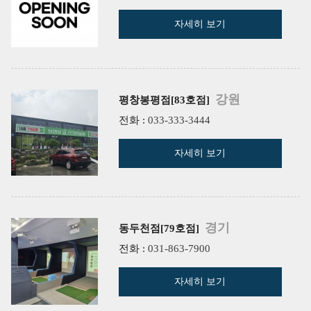
자세히 보기
강원
평창봉평점[83호점]
전화 :
033-333-3444
자세히 보기
경기
동두천점[79호점]
전화 :
031-863-7900
자세히 보기