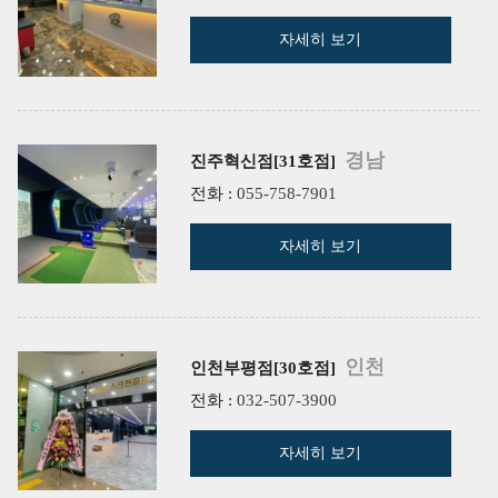
자세히 보기
경남
진주혁신점[31호점]
전화 :
055-758-7901
자세히 보기
인천
인천부평점[30호점]
전화 :
032-507-3900
자세히 보기