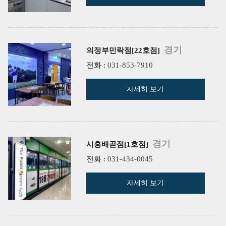
경기
의정부민락점[22호점]
전화 :
031-853-7910
자세히 보기
경기
시흥배곧점[1호점]
전화 :
031-434-0045
자세히 보기