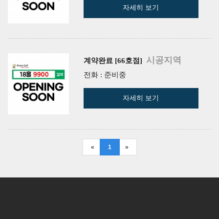
자세히 보기
시공지역
계약완료 [66호점]
전화 : 준비중
자세히 보기
«
1
»