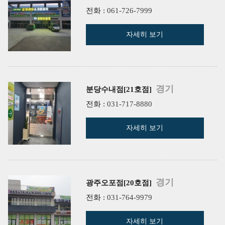
전화 :
061-726-7999
자세히 보기
경기
분당수내점[21호점]
전화 :
031-717-8880
자세히 보기
경기
광주오포점[20호점]
전화 :
031-764-9979
자세히 보기