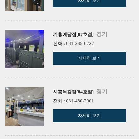
자세히 보기
경기
기흥예담점[87호점]
전화 :
031-285-0727
자세히 보기
경기
시흥목감점[84호점]
전화 :
031-480-7901
자세히 보기