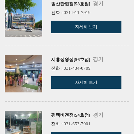
경기
일산탄현점[58호점]
전화 :
031-911-7919
자세히 보기
경기
시흥정왕점[56호점]
전화 :
031-434-0709
자세히 보기
경기
평택비전점[54호점]
전화 :
031-653-7901