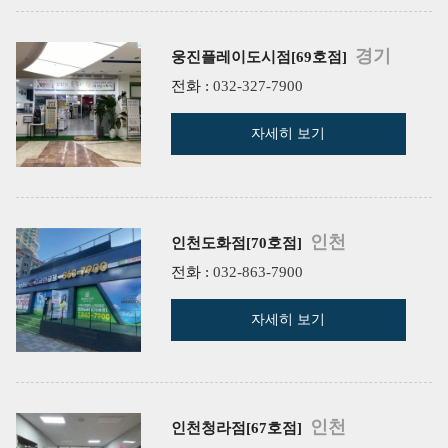
경기
웅진플레이도시점[69호점]
전화 :
032-327-7900
자세히 보기
인천
인천도화점[70호점]
전화 :
032-863-7900
자세히 보기
인천
인천청라점[67호점]