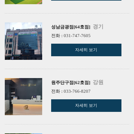
경기
성남금광점[64호점]
전화 :
031-747-7605
자세히 보기
강원
원주단구점[62호점]
전화 :
033-766-8207
자세히 보기