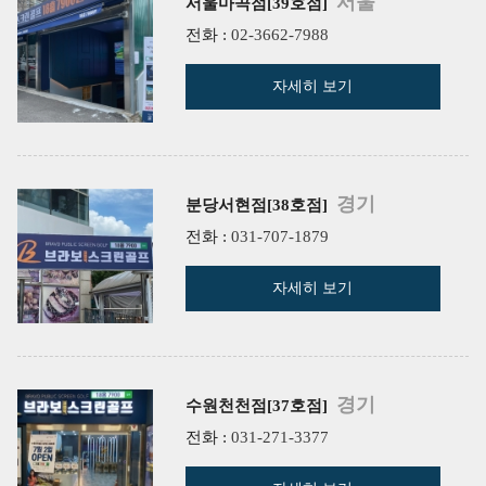
서울
서울마곡점[39호점]
전화 :
02-3662-7988
자세히 보기
경기
분당서현점[38호점]
전화 :
031-707-1879
자세히 보기
경기
수원천천점[37호점]
전화 :
031-271-3377