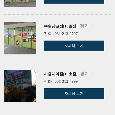
경기
수원광교점[18호점]
전화 :
031-213-0707
자세히 보기
경기
시흥대야점[16호점]
전화 :
031-312-7999
자세히 보기