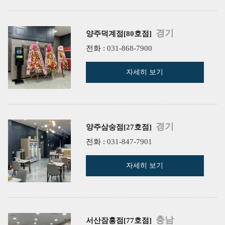
경기
양주덕계점[80호점]
전화 :
031-868-7900
자세히 보기
경기
양주삼숭점[27호점]
전화 :
031-847-7901
자세히 보기
충남
서산잠홍점[77호점]