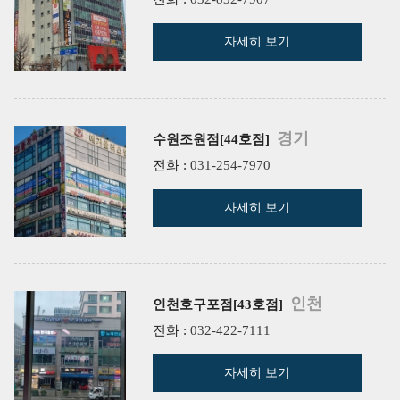
자세히 보기
경기
수원조원점[44호점]
전화 :
031-254-7970
자세히 보기
인천
인천호구포점[43호점]
전화 :
032-422-7111
자세히 보기