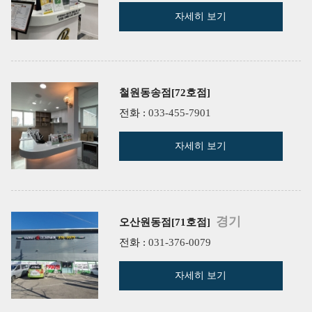
자세히 보기
철원동송점[72호점]
전화 :
033-455-7901
자세히 보기
경기
오산원동점[71호점]
전화 :
031-376-0079
자세히 보기