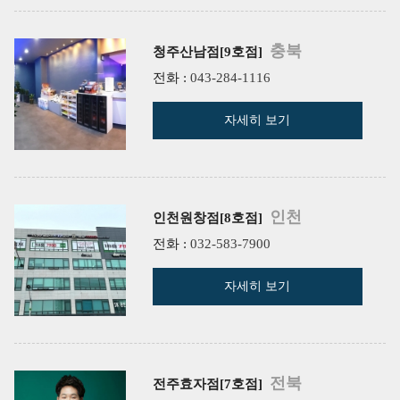
충북
청주산남점[9호점]
전화 :
043-284-1116
자세히 보기
인천
인천원창점[8호점]
전화 :
032-583-7900
자세히 보기
전북
전주효자점[7호점]