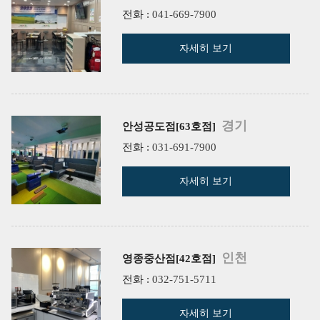
전화 :
041-669-7900
자세히 보기
경기
안성공도점[63호점]
전화 :
031-691-7900
자세히 보기
인천
영종중산점[42호점]
전화 :
032-751-5711
자세히 보기