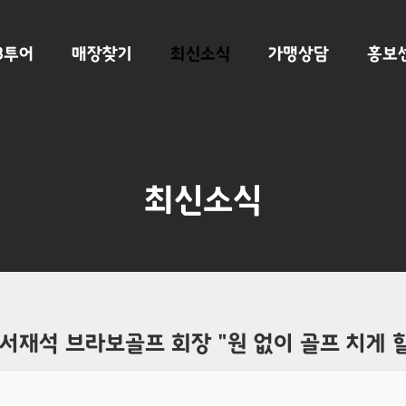
B투어
매장찾기
최신소식
가맹상담
홍보
최신소식
 서재석 브라보골프 회장 "원 없이 골프 치게 할