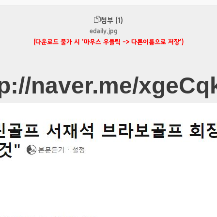
첨부 (1)
edaily.jpg
(다운로드 불가 시 '마우스 우클릭 -> 다른이름으로 저장')
tp://naver.me/xgeCq