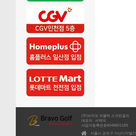
(주)브라보 퍼블릭 스크린골프
대표자 : 서재석
사업자등록번호4048601165
서울시 금천구 가산디지털2로