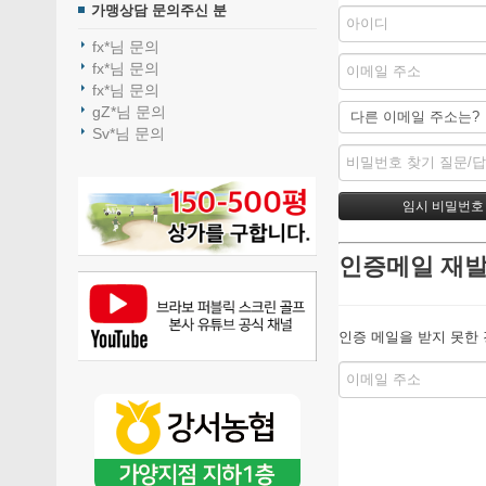
가맹상담 문의주신 분
fx*님 문의
fx*님 문의
fx*님 문의
gZ*님 문의
Sv*님 문의
인증메일 재
인증 메일을 받지 못한 