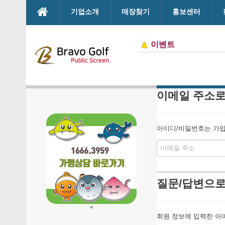
본문으로 바로가기
기업소개
매장찾기
홍보센터
이벤트
이메일 주소로
아이디/비밀번호는 가입시
질문/답변으로
<
회원 정보에 입력한 아