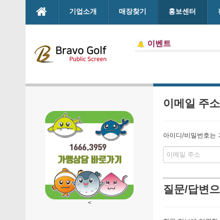
본문으로 바로가기
기업소개
매장찾기
홍보센터
이벤트
이메일 주소
아이디/비밀번호는 가
질문/답변으
<