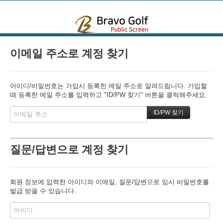
본문으로 바로가기
이메일 주소로 계정 찾기
아이디/비밀번호는 가입시 등록한 메일 주소로 알려드립니다. 가입할
때 등록한 메일 주소를 입력하고 "ID/PW 찾기" 버튼을 클릭해주세요.
질문/답변으로 계정 찾기
회원 정보에 입력한 아이디와 이메일, 질문/답변으로 임시 비밀번호를
발급 받을 수 있습니다.