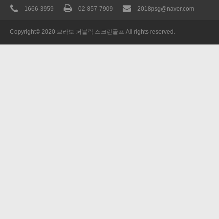
1666-3959
02-857-7909
2018psg@naver.com
Copyright© 2020 브라보 퍼블릭 스크린골프 All rights reserved.