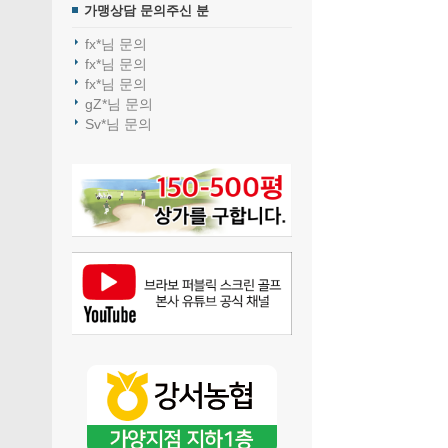
가맹상담 문의주신 분
fx*님 문의
fx*님 문의
fx*님 문의
gZ*님 문의
Sv*님 문의