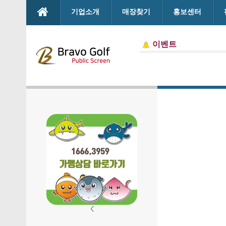
본문으로 바로가기
기업소개
매장찾기
홍보센터
이벤트
<