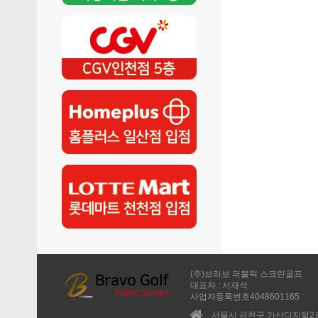
(주)브라보 퍼블릭 스크린골프
대표자 : 서재석
사업자등록번호4048601165
서울시 금천구 가산디지털2로