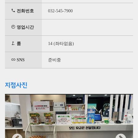
전화번호
032-545-7900
영업시간
룸
14 (좌타없음)
SNS
준비중
지점사진