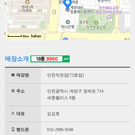
50m
매장소개
매장명
인천작전점[73호점]
주소
인천광역시 계양구 장제로 714
세종펠리스 8층
대표
김성호
핸드폰
010-2988-9598