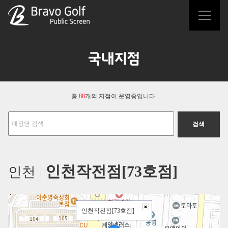
국내지점
총
88
개의 지점이 운영중입니다.
인천작전점[73호점]
인천
인천작전점[73호점]