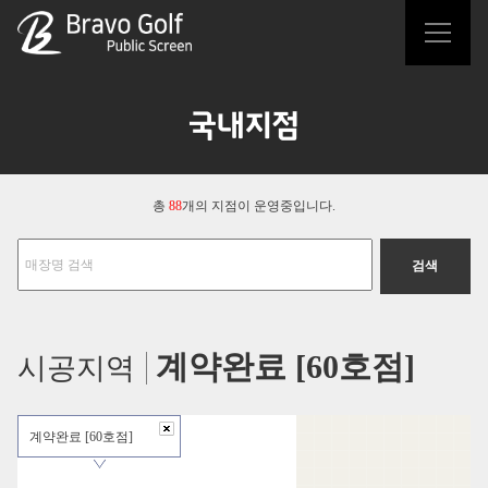
국내지점
총
88
개의 지점이 운영중입니다.
계약완료 [60호점]
시공지역
계약완료 [60호점]