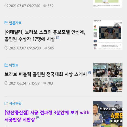
2021.07.07 09:27:10
559
언론자료
+1
[이데일리] 브라보 스크린 홍보모델 안신애,
홀인원 수상자 17명에 시상
2021.07.07 09:26:30
585
이벤트
+6
브라보 퍼블릭 홀인원 전국대회 시상 스케치
2021.06.24 17:15:39
703
시공현황
+2
[양산증산점] 시공 전과정 3분안에 보기 with
시공반장 서반장