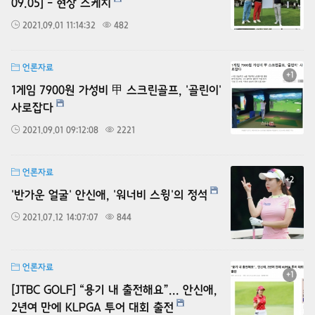
09.05] - 현장 스케치
2021.09.01 11:14:32
482
언론자료
+1
1게임 7900원 가성비 甲 스크린골프, '골린이'
사로잡다
2021.09.01 09:12:08
2221
언론자료
+2
'반가운 얼굴' 안신애, '워너비 스윙'의 정석
2021.07.12 14:07:07
844
언론자료
+1
[JTBC GOLF] “용기 내 출전해요”... 안신애,
2년여 만에 KLPGA 투어 대회 출전