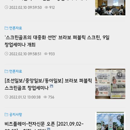
2022.02.10 09:59:50
912
언론자료
'스크린골프의 대중화 선언' 브라보 퍼블릭 스크린, 9일
창업세미나 개최
2022.02.10 09:58:51
933
언론자료
+2
[조선일보/중앙일보/동아일보] 브라보 퍼블릭
스크린골프 창업세미나
2022.01.12 13:00:38
756
공지사항
+1
비즈플레이-전자신문 오픈 [2021.09.02-