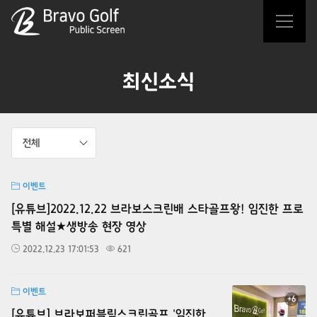
최신소식
전체
이벤트
[유튜브]2022.12.22 브라보스크린배 스타골프왕! 임진한 프로
특별 해설★생방송 현장 영상
2022.12.23 17:01:53
621
이벤트
+6
[유튜브] 브라보퍼블릭스크린골프 '임진한