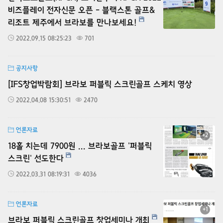
비즈플레이 전자신문 오픈 - 블랙스톤 골프&
리조트 제주에서 브라보를 만나보세요!
2022.09.15 08:25:23
701
공지사항
[IFS창업박람회] 브라보 퍼블릭 스크린골프 스케치 영상
2022.04.08 15:30:51
2470
언론자료
+2
18홀 치는데 7900원 ... 브라보골프 '퍼블릭
스크린' 선도한다
2022.03.31 08:19:31
4036
언론자료
+1
브라보 퍼블릭 스크린골프 창업세미나 개최