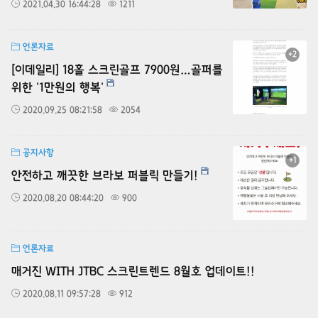
2021.04.30 16:44:28
1211
언론자료
+2
[이데일리] 18홀 스크린골프 7900원…골퍼를
위한 '1만원의 행복'
2020.09.25 08:21:58
2054
공지사항
+1
안전하고 깨끗한 브라보 퍼블릭 만들기!
2020.08.20 08:44:20
900
언론자료
매거진 WITH JTBC 스크린트렌드 8월호 업데이트!!
2020.08.11 09:57:28
912