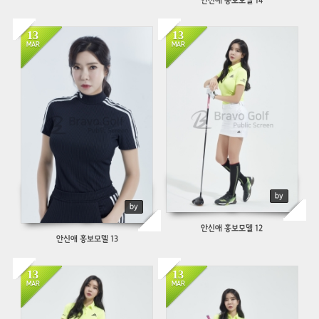
안신애 홍보모델 14
13
13
1226
914
MAR
MAR
by
by
안신애 홍보모델 12
안신애 홍보모델 13
13
13
1061
705
MAR
MAR