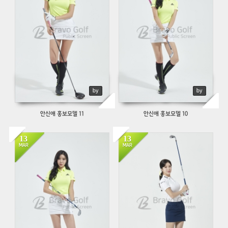
by
by
안신애 홍보모델 11
안신애 홍보모델 10
13
13
675
697
MAR
MAR