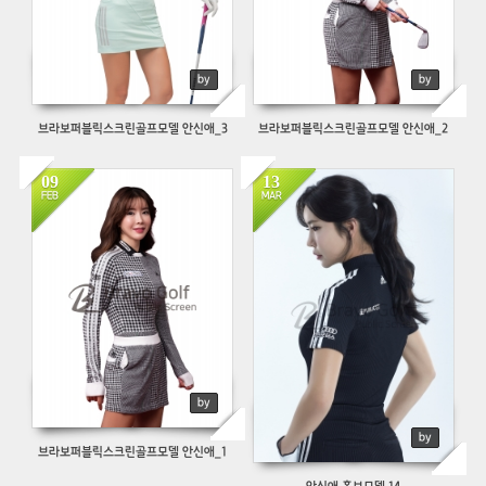
by
by
브라보퍼블릭스크린골프모델 안신애_3
브라보퍼블릭스크린골프모델 안신애_2
09
13
466
1143
FEB
MAR
by
by
브라보퍼블릭스크린골프모델 안신애_1