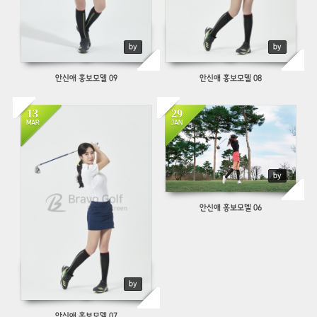
by
by
안신애 홍보모델 09
안신애 홍보모델 08
13
29
803
647
MAR
JAN
by
안신애 홍보모델 06
by
안신애 홍보모델 07